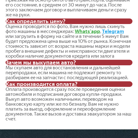
его состояние, в среднем от 30 минут до часа. После
этого заключаем договор и выплачиваем деньги сразу
же на руки.
Как определить цену?
Оценка проводится по фото, Вам нужно лишь скинуть
фото машины в мессенджерах:
Whats'app
,
Telegram
или загрузить в форму на сайте и в течении 5 минут Вам
будет предложена цена выше на 10% от рынка. Конечная
стоимость зависит от: возраста машины марки и модели
пробега внешние дефекты и неисправности двигателя и
коробки наличие документов кредита или залога
Зачем мы выкупаем авто?
Мы скупаем авто для восстановления и дальнейшей
перепродажи, если машина не подлежит ремонту то
разбираем ее на запчасти с последующей реализацией.
Как производится оплата?
Оплата производится сразу после проведения оценки
автомобиля и подписания договора купли-продажи.
Выкуп авто возможен наличными, переводом на
банковскую карту или же по безналу. Вам не нужно
платить за выезд, оформление и переоформление
документов. Также вызов и доставка эвакуатором за наш
счет.