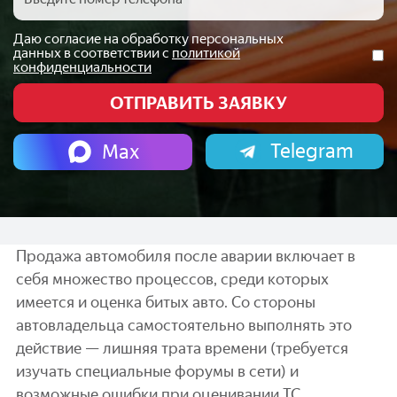
Даю согласие на обработку персональных
данных в соответствии с
политикой
конфиденциальности
Telegram
Max
Продажа автомобиля после аварии включает в
себя множество процессов, среди которых
имеется и оценка битых авто. Со стороны
автовладельца самостоятельно выполнять это
действие — лишняя трата времени (требуется
изучать специальные форумы в сети) и
возможные ошибки при оценивании ТС.